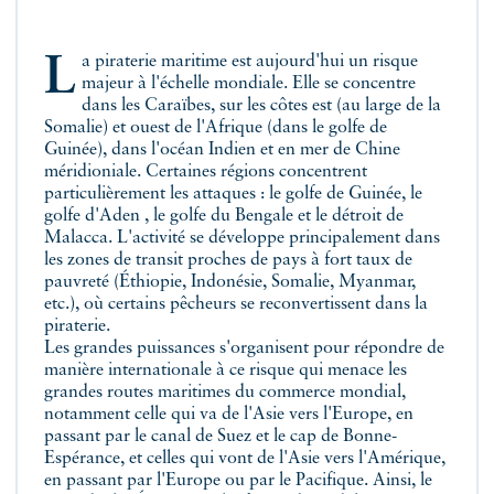
La piraterie maritime est aujourd'hui un risque
majeur à l'échelle mondiale. Elle se concentre
dans les Caraïbes, sur les côtes est (au large de la
Somalie) et ouest de l'Afrique (dans le golfe de
Guinée), dans l'océan Indien et en mer de Chine
méridioniale. Certaines régions concentrent
particulièrement les attaques : le golfe de Guinée, le
golfe d'Aden , le golfe du Bengale et le détroit de
Malacca. L'activité se développe principalement dans
les zones de transit proches de pays à fort taux de
pauvreté (Éthiopie, Indonésie, Somalie, Myanmar,
etc.), où certains pêcheurs se reconvertissent dans la
piraterie.
Les grandes puissances s'organisent pour répondre de
manière internationale à ce risque qui menace les
grandes routes maritimes du commerce mondial,
notamment celle qui va de l'Asie vers l'Europe, en
passant par le canal de Suez et le cap de Bonne-
Espérance, et celles qui vont de l'Asie vers l'Amérique,
en passant par l'Europe ou par le Pacifique. Ainsi, le