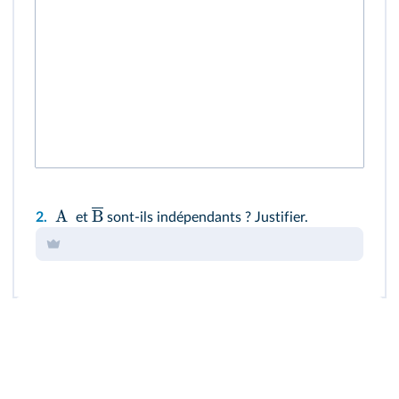
A
B
2.
et
sont-ils indépendants ? Justifier.