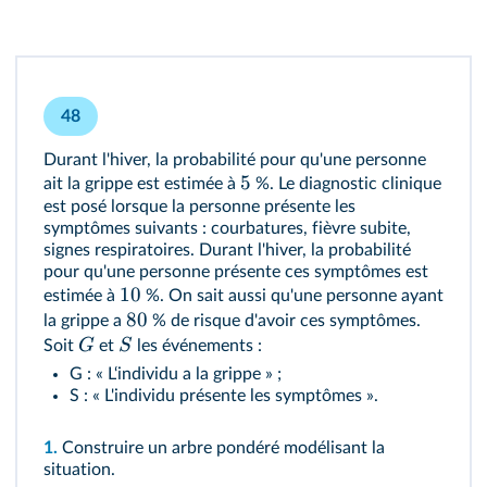
48
Durant l'hiver, la probabilité pour qu'une personne
5
ait la grippe est estimée à
%. Le diagnostic clinique
est posé lorsque la personne présente les
symptômes suivants : courbatures, fièvre subite,
signes respiratoires. Durant l'hiver, la probabilité
pour qu'une personne présente ces symptômes est
10
estimée à
%. On sait aussi qu'une personne ayant
80
la grippe a
% de risque d'avoir ces symptômes.
G
S
Soit
et
les événements :
G : « L‘individu a la grippe » ;
S : « L'individu présente les symptômes ».
1.
Construire un arbre pondéré modélisant la
situation.