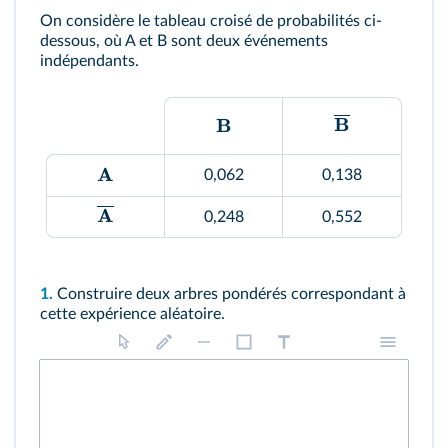
On considère le tableau croisé de probabilités ci-
dessous, où A et B sont deux événements
indépendants.
B
B
A
0,062
0,138
A
0,248
0,552
1.
Construire deux arbres pondérés correspondant à
cette expérience aléatoire.