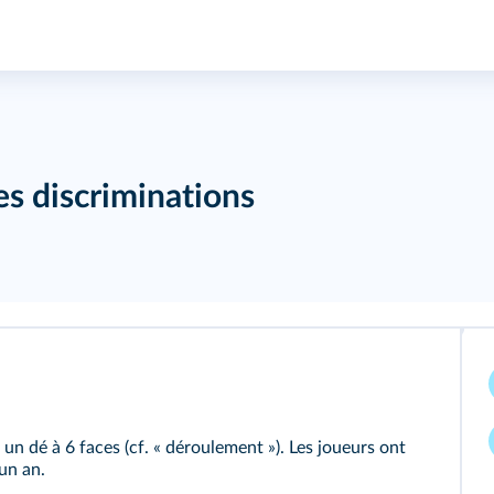
es discriminations
 un dé à 6 faces (cf. « déroulement »). Les joueurs ont
un an.