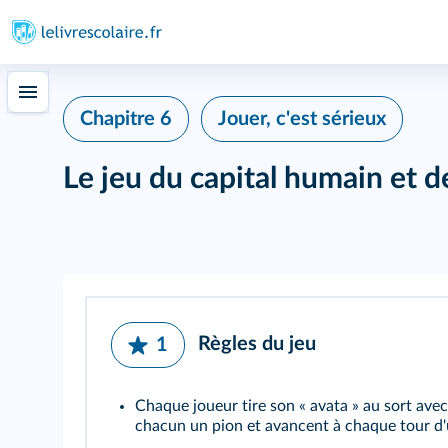
Chapitre 6
Jouer, c'est sérieux
Le jeu du capital humain et d
Règles du jeu
1
Chaque joueur tire son « avata » au sort avec
chacun un pion et avancent à chaque tour d'