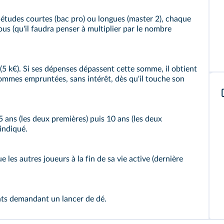
 : études courtes (bac pro) ou longues (master 2), chaque
s (qu'il faudra penser à multiplier par le nombre
5 k€). Si ses dépenses dépassent cette somme, il obtient
ommes empruntées, sans intérêt, dès qu'il touche son
5 ans (les deux premières) puis 10 ans (les deux
 indiqué.
e les autres joueurs à la fin de sa vie active (dernière
ts demandant un lancer de dé.