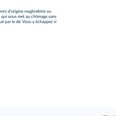
ents d'origine maghrébine ou
on qui vous met au chômage sans
é par le dé. Vous y échappez si