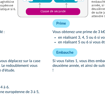
Prime
é :
Vous obtenez une prime de 3 k€
en réalisant 3, 4, 5 ou 6 si v
en réalisant 5 ou 6 si vous êt
Embauche
 vous déplacez sur la case
Si vous faites 1, vous êtes emba
. Le redoublement vous
deuxième année, et ainsi de suite
 d'étude.
!
4 à 6.
gine européenne de 3 à 5,