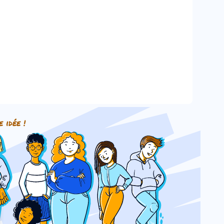
e idée !