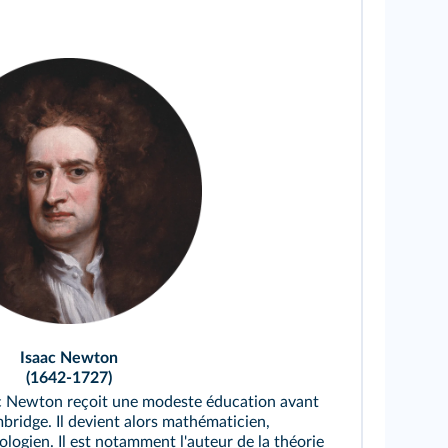
Isaac Newton
(1642-1727)
aac Newton reçoit une modeste éducation avant
mbridge. Il devient alors mathématicien,
logien. Il est notamment l'auteur de la théorie