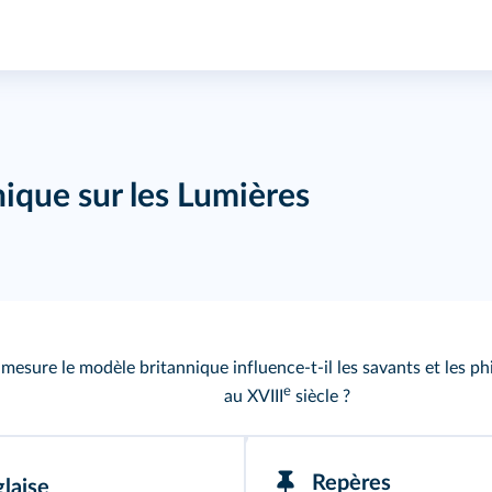
nique sur les Lumières
mesure le modèle britannique influence-t-il les savants et les p
e
au XVIII
siècle ?
Repères
glaise