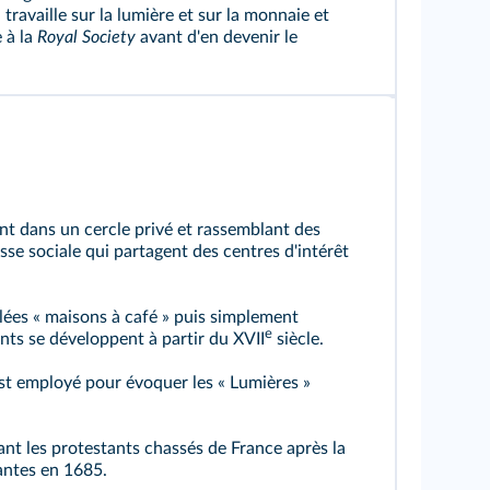
, travaille sur la lumière et sur la monnaie et
e à la
Royal Society
avant d'en devenir le
nt dans un cercle privé et rassemblant des
e sociale qui partagent des centres d'intérêt
lées « maisons à café » puis simplement
e
ents se développent à partir du XVII
siècle.
t employé pour évoquer les « Lumières »
nt les protestants chassés de France après la
antes en 1685.