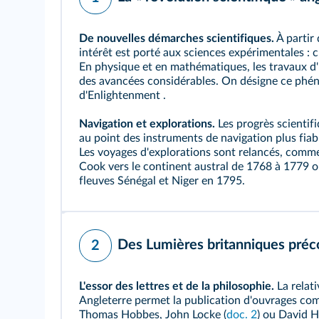
De nouvelles démarches scientifiques.
À partir 
intérêt est porté aux sciences expérimentales : 
En physique et en mathématiques, les travaux d'
des avancées considérables. On désigne ce ph
d'
Enlightenment
.
Navigation et explorations.
Les progrès scientif
au point des instruments de navigation plus fiab
Les voyages d'explorations sont relancés, comme
Cook vers le continent austral de 1768 à 1779 
fleuves Sénégal et Niger en 1795.
Des Lumières britanniques préc
2
L'essor des lettres et de la philosophie.
La relati
Angleterre permet la publication d'ouvrages c
Thomas Hobbes, John Locke (
doc. 2
) ou David 