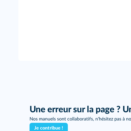
Une erreur sur la page ? U
Nos manuels sont collaboratifs, n'hésitez pas à no
Je contribue !