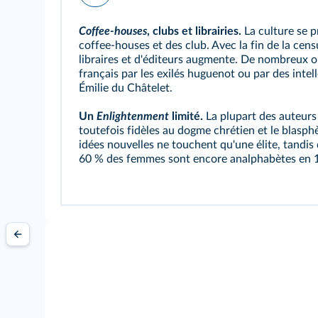
Coffee-houses
, clubs et librairies.
La culture se p
coffee-houses
et des
club
. Avec la fin de la cen
libraires et d'éditeurs augmente. De nombreux o
français par les exilés
huguenot
ou par des inte
Émilie du Châtelet.
Un
Enlightenment
limité.
La plupart des auteurs
toutefois fidèles au dogme chrétien et le blas
idées nouvelles ne touchent qu'une élite, tandi
60 % des femmes sont encore analphabètes en 