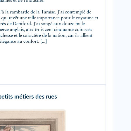
aines et de l'industrie.
'à la rambarde de la Tamise. J'ai contemplé de
e qui revêt une telle importance pour le royaume et
rès de Deptford. J'ai songé aux douze mille
rce anglais, aux trois cent cinquante cuirassés
hesse et le caractère de la nation, car ils allient
élégance au confort. [...]
petits métiers des rues