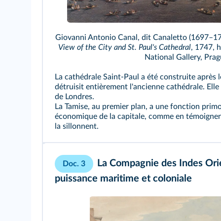
Giovanni Antonio Canal, dit Canaletto (1697–1
View of the City and St. Paul's Cathedral
, 1747, h
National Gallery, Prag
La cathédrale Saint-Paul a été construite après 
détruisit entièrement l'ancienne cathédrale. Elle
de Londres.
La Tamise, au premier plan, a une fonction primo
économique de la capitale, comme en témoignen
la sillonnent.
La Compagnie des Indes Orie
Doc. 3
puissance maritime et coloniale