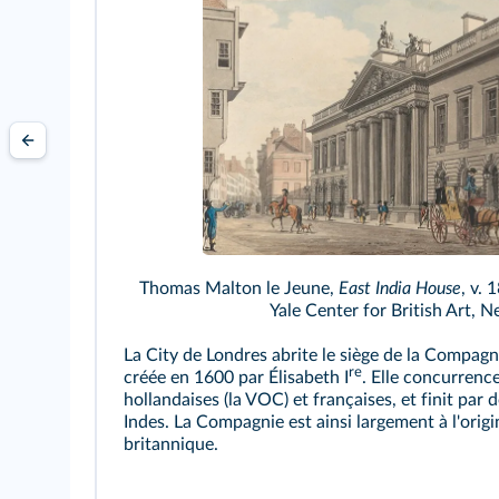
Thomas Malton le Jeune,
East India House
, v. 
Yale Center for British Art, 
La City de Londres abrite le siège de la Compagn
re
créée en 1600 par Élisabeth I
. Elle concurrenc
hollandaises (la VOC) et françaises, et finit pa
Indes. La Compagnie est ainsi largement à l'origi
britannique.