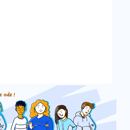
e idée !