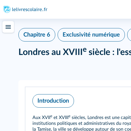
Chapitre 6
Exclusivité numérique
e
Londres au XVIII
siècle : l'
Introduction
e
e
Aux XVII
et XVIII
siècles, Londres est une capi
institutions politiques et administratives du roy
la Tamise, la ville se développe autour de son coe