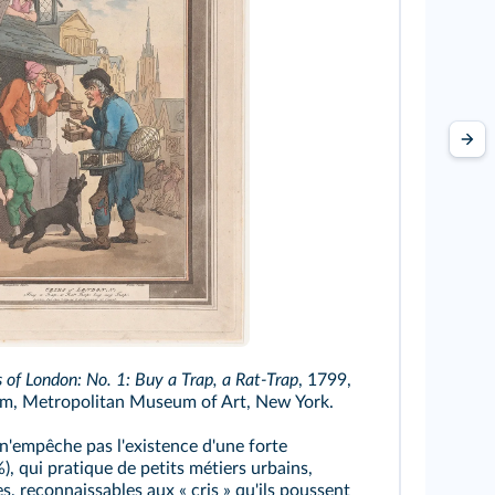
s of London: No. 1: Buy a Trap, a Rat-Trap
, 1799,
 cm, Metropolitan Museum of Art, New York.
n'empêche pas l'existence d'une forte
), qui pratique de petits métiers urbains,
 reconnaissables aux « cris » qu'ils poussent