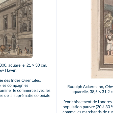
1800, aquarelle, 21 × 30 cm,
New Haven.
ie des Indes Orientales,
e les compagnies
Rudolph Ackermann,
Crie
r dominer le commerce avec les
aquarelle, 38,5 × 31,2
ne de la suprématie coloniale
L'enrichissement de Londres 
population pauvre (20 à 30 %
comme les marchands de rues,