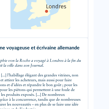
une voyageuse et écrivaine allemande
rit la ville dans son Journal.
 [...] l'habillage élégant des grandes vitrines, non
t attirer les acheteurs, mais aussi pour faire
ions et d'idées et répandre le bon goût ; pour les
 pour les piétons qui permettent à une foule de
r les produits exposés. [...] De nombreux
s grâce à la concurrence, tandis que de nombreuses
irer les nouveautés – en plus de se faire une idée