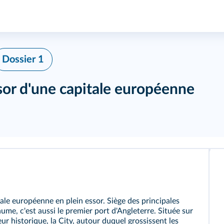
Dossier 1
essor d'une capitale européenne
tale européenne en plein essor. Siège des principales
aume, c'est aussi le premier port d'Angleterre. Située sur
ur historique, la City, autour duquel grossissent les