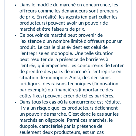
Dans le modèle du marché en concurrence, les
offreurs comme les demandeurs sont preneurs
de prix. En réalité, les agents (en particulier les
producteurs) peuvent avoir un
pouvoir de
marché
et être
faiseurs de prix
.
Ce pouvoir de marché peut provenir de
l'existence d'un nombre limité d'offreurs pour un
produit. Le cas le plus évident est celui de
l'entreprise en
monopole
. Une telle situation
peut résulter de la présence de
barrières à
l'entrée
, qui empêchent les concurrents de tenter
de prendre des parts de marché à l'entreprise en
situation de monopole. Ainsi, des décisions
juridiques, des raisons techniques (l'innovation
par exemple) ou financières (importance des
coûts fixes) peuvent créer de telles barrières.
Dans tous les cas où la concurrence est réduite,
il y a un risque que les producteurs détiennent
un pouvoir de marché. C'est donc le cas sur les
marchés en
oligopole
. Parmi ces marchés, le
duopole
, caractérisé par la présence de
seulement deux producteurs, est un cas