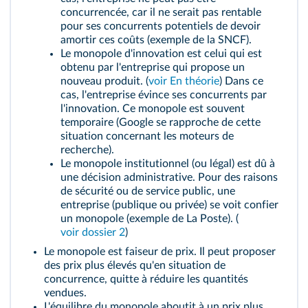
concurrencée, car il ne serait pas rentable
pour ses concurrents potentiels de devoir
amortir ces coûts (exemple de la SNCF).
Le monopole d'innovation est celui qui est
obtenu par l'entreprise qui propose un
nouveau produit. (
voir En théorie
) Dans ce
cas, l'entreprise évince ses concurrents par
l'innovation. Ce monopole est souvent
temporaire (Google se rapproche de cette
situation concernant les moteurs de
recherche).
Le monopole institutionnel (ou légal) est dû à
une décision administrative. Pour des raisons
de sécurité ou de service public, une
entreprise (publique ou privée) se voit confier
un monopole (exemple de La Poste). (
voir dossier 2
)
Le monopole est faiseur de prix. Il peut proposer
des prix plus élevés qu'en situation de
concurrence, quitte à réduire les quantités
vendues.
L'équilibre du monopole aboutit à un prix plus