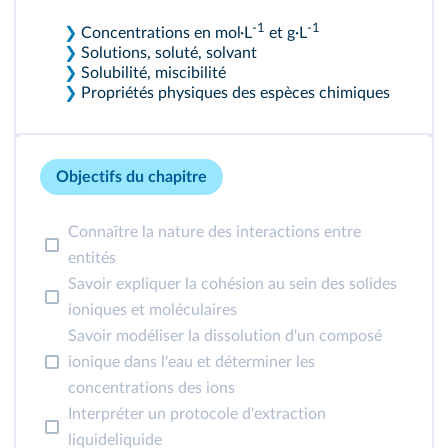
-1
-1
❯
Concentrations en mol·L
et g·L
❯
Solutions, soluté, solvant
❯
Solubilité, miscibilité
❯
Propriétés physiques des espèces chimiques
Objectifs du chapitre
Connaître la nature des interactions entre
entités
Savoir expliquer la cohésion au sein des solides
ioniques et moléculaires
Savoir modéliser la dissolution d'un composé
ionique dans l'eau et déterminer les
concentrations des ions
Interpréter un protocole d'extraction
liquideliquide