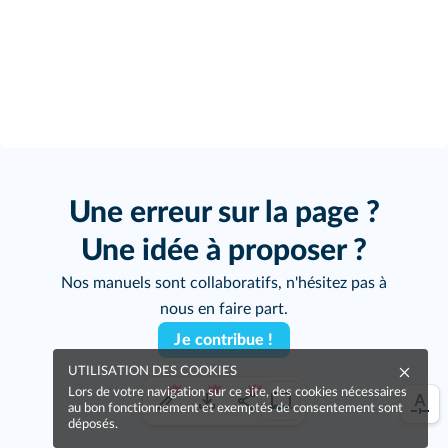
Une erreur sur la page ?
Une idée à proposer ?
Nos manuels sont collaboratifs, n'hésitez pas à
nous en faire part.
Je contribue !
UTILISATION DES COOKIES
Lors de votre navigation sur ce site, des cookies nécessaires
au bon fonctionnement et exemptés de consentement sont
déposés.