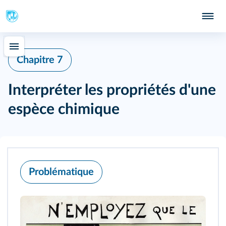
415
Chapitre 7
Interpréter les propriétés d'une
espèce chimique
Problématique