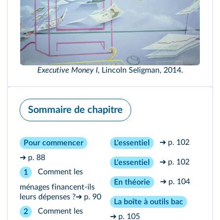
Executive Money I
, Lincoln Seligman, 2014.
Sommaire de chapitre
➔ p. 102
Pour commencer
L'essentiel
➔ p. 88
➔ p. 102
L'essentiel
Comment les
1
➔ p. 104
En théorie
ménages financent‑ils
leurs dépenses ?
➔ p. 90
La boîte à outils bac
Comment les
2
➔ p. 105