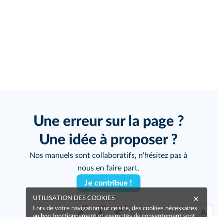
Une erreur sur la page ?
Une idée à proposer ?
Nos manuels sont collaboratifs, n'hésitez pas à
nous en faire part.
Je contribue !
UTILISATION DES COOKIES
Lors de votre navigation sur ce site, des cookies nécessaires
au bon fonctionnement et exemptés de consentement sont