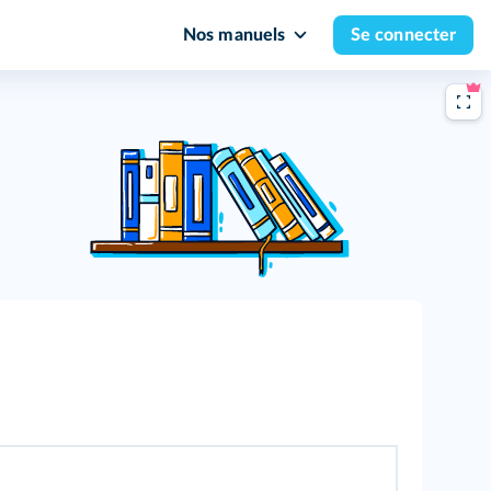
Nos manuels
Se connecter