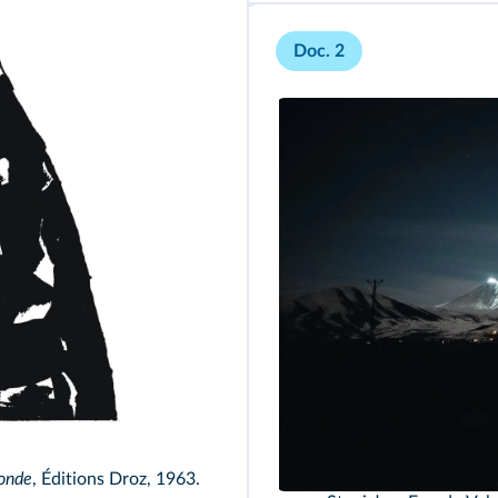
Doc. 2
onde
, Éditions Droz, 1963.