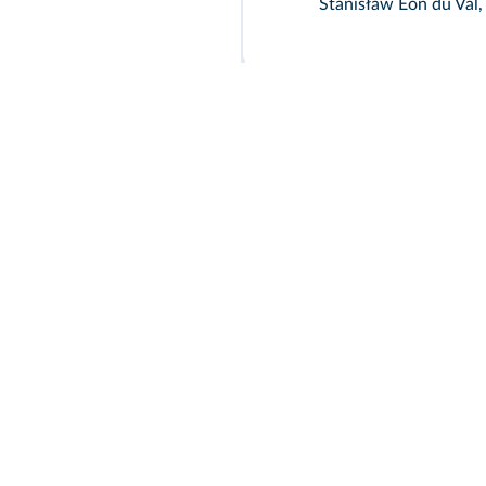
Stanisław Eon du Val