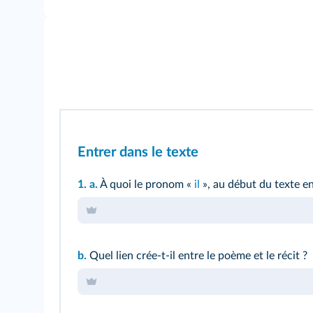
Entrer dans le texte
1.
a.
À quoi le pronom «
il
», au début du texte en
b.
Quel lien crée-t-il entre le poème et le récit ?