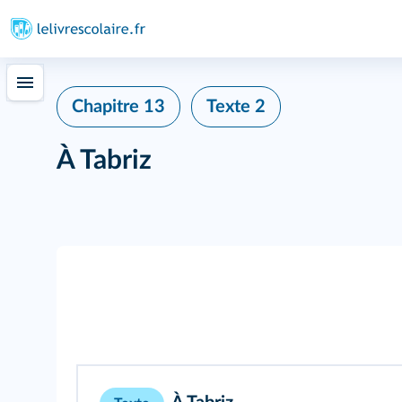
Chapitre 13
Texte 2
À Tabriz