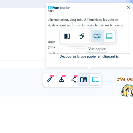
Vue papier
Cliquez sur le
Découvrez la vue papier en cliquant ici
j'ai un
ne idée à proposer ?
us en faire part.