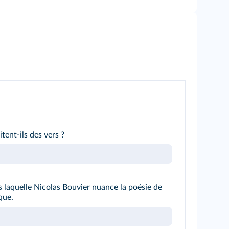
tent-ils des vers ?
 laquelle Nicolas Bouvier nuance la poésie de
que.