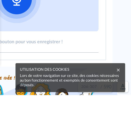
 bouton pour vous enregistrer !
UTILISATION DES COOKIES
Lors de votre navigation sur ce site, des cookies nécessaires
e idée !
au bon fonctionnement et exemptés de consentement sont
déposés.
/
590