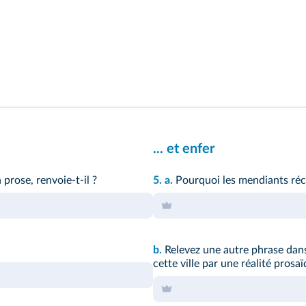
... et enfer
 prose, renvoie-t-il ?
5.
a.
Pourquoi les mendiants réci
b.
Relevez une autre phrase dans
cette ville par une réalité prosaï