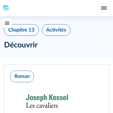
Chapitre 13
Activités
Découvrir
Roman