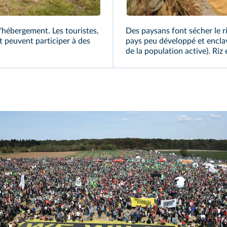
d'hébergement. Les touristes,
Des paysans font sécher le r
et peuvent participer à des
pays peu développé et enclavé
de la population active). Riz 