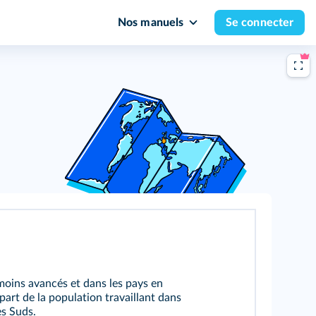
Nos manuels
Se connecter
 moins avancés et dans les pays en
part de la population travaillant dans
es Suds.