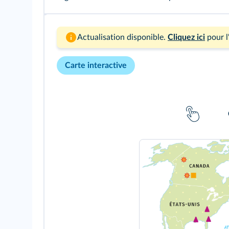
Actualisation disponible.
Cliquez ici
pour l
Carte interactive