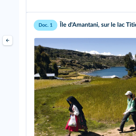
Île d'Amantani, sur le lac Tit
Doc. 1