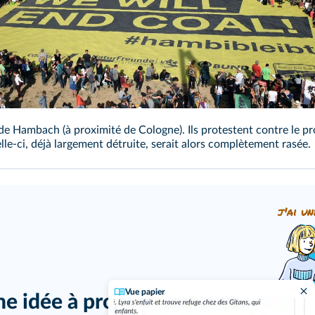
e Hambach (à proximité de Cologne). Ils protestent contre le pro
elle-ci, déjà largement détruite, serait alors complètement rasée.
j'ai un
Vue papier
ne idée à proposer ?