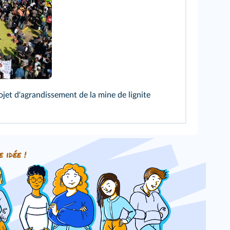
jet d'agrandissement de la mine de lignite
e idée !