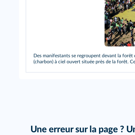
Des manifestants se regroupent devant la forêt d
(charbon) à ciel ouvert située près de la forêt. C
Une erreur sur la page ? U