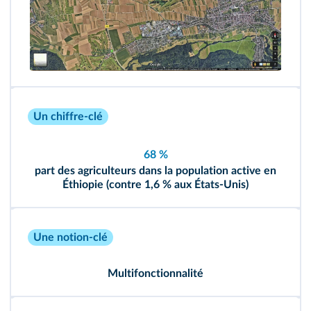
Un chiffre-clé
68 %
part des agriculteurs dans la population active en
Éthiopie (contre 1,6 % aux États‑Unis)
Une notion-clé
Multifonctionnalité