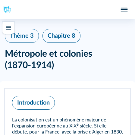
409
Thème 3
Chapitre 8
Métropole et colonies
(1870‑1914)
Introduction
La colonisation est un phénomène majeur de
e
l'expansion européenne au XIX
siècle. Si elle
débute, pour la France, avec la prise d'Alger en 1830,