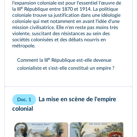
l'expansion coloniale est pour l'essentiel l'œuvre de
e
la III
République entre 1870 et 1914. La politique
coloniale trouve sa justification dans une idéologie
coloniale qui met notamment en avant l'idée d'une
mission civilisatrice. Elle n'en reste pas moins très
violente, suscitant des résistances au sein des
sociétés colonisées et des débats nourris en
métropole.
e
Comment la III
République est‑elle devenue
colonialiste et s'est‑elle constitué un empire ?
La mise en scène de l'empire
Doc. 1
colonial