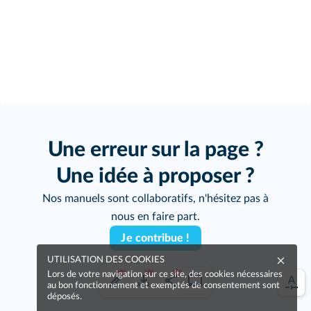
Une erreur sur la page ?
Une idée à proposer ?
Nos manuels sont collaboratifs, n'hésitez pas à
nous en faire part.
Je contribue !
UTILISATION DES COOKIES
Lors de votre navigation sur ce site, des cookies nécessaires
au bon fonctionnement et exemptés de consentement sont
déposés.