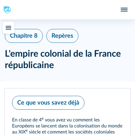
Chapitre 8
Repères
L'empire colonial de la France
républicaine
Ce que vous savez déjà
e
En classe de 4
vous avez vu comment les
Européens se lancent dans la colonisation du monde
e
au XIX
siècle et comment les sociétés coloniales