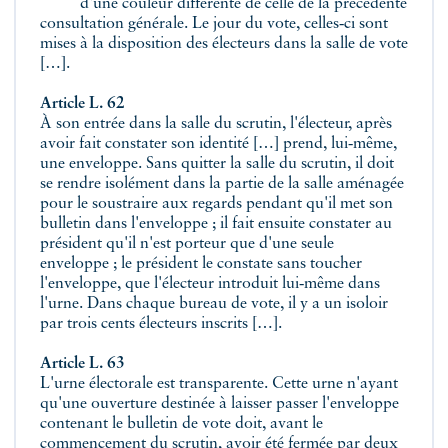
d'une couleur différente de celle de la précédente
consultation générale. Le jour du vote, celles‑ci sont
mises à la disposition des électeurs dans la salle de vote
[…].
Article L. 62
À son entrée dans la salle du scrutin, l'électeur, après
avoir fait constater son identité […] prend, lui‑même,
une enveloppe. Sans quitter la salle du scrutin, il doit
se rendre isolément dans la partie de la salle aménagée
pour le soustraire aux regards pendant qu'il met son
bulletin dans l'enveloppe ; il fait ensuite constater au
président qu'il n'est porteur que d'une seule
enveloppe ; le président le constate sans toucher
l'enveloppe, que l'électeur introduit lui‑même dans
l'urne. Dans chaque bureau de vote, il y a un isoloir
par trois cents électeurs inscrits […].
Article L. 63
L'urne électorale est transparente. Cette urne n'ayant
qu'une ouverture destinée à laisser passer l'enveloppe
contenant le bulletin de vote doit, avant le
commencement du scrutin, avoir été fermée par deux