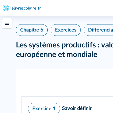
Chapitre 6
Exercices
Différencia
Les systèmes productifs : valo
européenne et mondiale
Savoir définir
Exercice 1