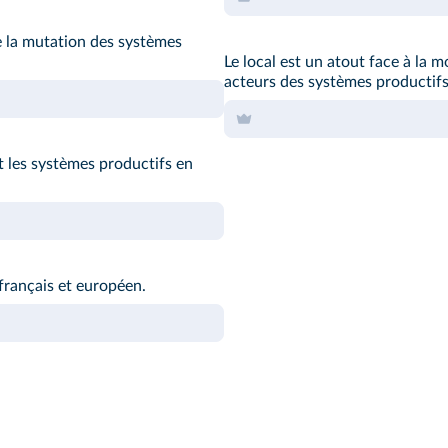
e la mutation des systèmes
Le local est un atout face à la m
acteurs des systèmes productifs
les systèmes productifs en
 français et européen.