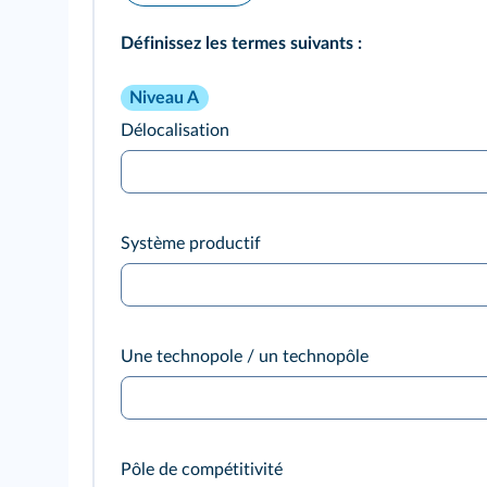
Définissez les termes suivants :
Niveau A
Délocalisation
Système productif
Une technopole / un technopôle
Pôle de compétitivité