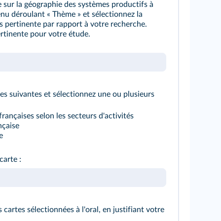
e sur la géographie des systèmes productifs à
enu déroulant « Thème » et sélectionnez la
s pertinente par rapport à votre recherche.
ertinente pour votre étude.
s suivantes et sélectionnez une ou plusieurs
françaises selon les secteurs d'activités
nçaise
e
carte :
 cartes sélectionnées à l'oral, en justifiant votre