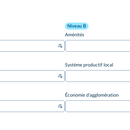
Niveau B
Aménités
Système productif local
Économie d'agglomération