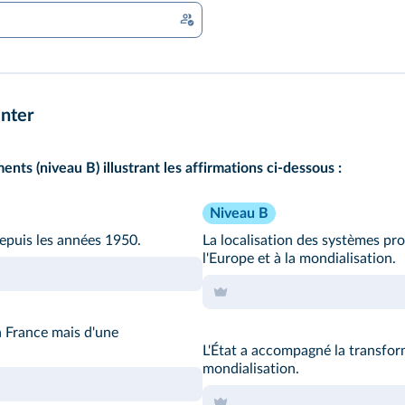
nter
ts (niveau B) illustrant les affirmations ci-dessous :
Niveau B
depuis les années 1950.
La localisation des systèmes prod
l'Europe et à la mondialisation.
la France mais d'une
L'État a accompagné la transfor
mondialisation.