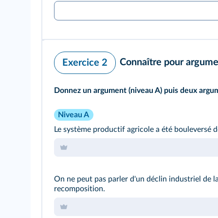
Connaître pour argume
Exercice 2
Donnez un argument (niveau A) puis deux argumen
Niveau A
Le système productif agricole a été bouleversé 
On ne peut pas parler d'un déclin industriel de 
recomposition.