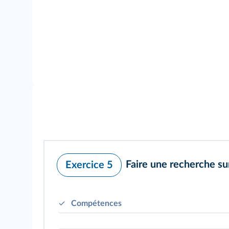
Faire une recherche su
Exercice 5
Compétences
présenter et analyser des productions cartog