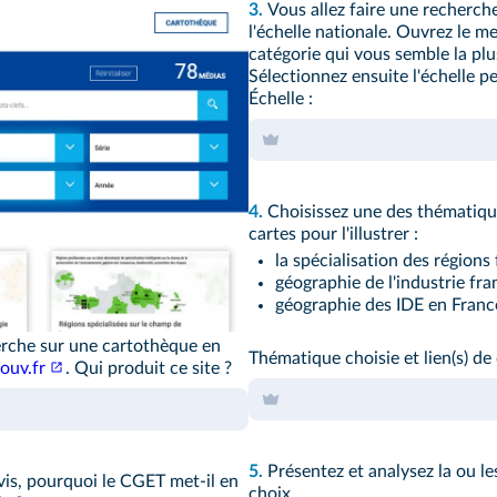
3.
Vous allez faire une recherch
l'échelle nationale. Ouvrez le m
catégorie qui vous semble la plu
Sélectionnez ensuite l'échelle p
Échelle :
4.
Choisissez une des thématique
cartes pour l'illustrer :
la spécialisation des régions 
géographie de l'industrie fra
géographie des IDE en Franc
erche sur une cartothèque en
Thématique choisie et lien(s) de 
ouv.fr
. Qui produit ce site ?
5.
Présentez et analysez la ou les
avis, pourquoi le CGET met-il en
choix.