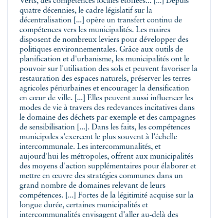
Verts, des compétences locales étoffées... [...] Depuis
quatre décennies, le cadre législatif sur la
décentralisation [...] opère un transfert continu de
compétences vers les municipalités. Les maires
disposent de nombreux leviers pour développer des
politiques environnementales. Grâce aux outils de
planification et d'urbanisme, les municipalités ont le
pouvoir sur l'utilisation des sols et peuvent favoriser la
restauration des espaces naturels, préserver les terres
agricoles périurbaines et encourager la densification
en cœur de ville. [...] Elles peuvent aussi influencer les
modes de vie à travers des redevances incitatives dans
le domaine des déchets par exemple et des campagnes
de sensibilisation [...]. Dans les faits, les compétences
municipales s'exercent le plus souvent à l'échelle
intercommunale. Les intercommunalités, et
aujourd'hui les métropoles, offrent aux municipalités
des moyens d'action supplémentaires pour élaborer et
mettre en œuvre des stratégies communes dans un
grand nombre de domaines relevant de leurs
compétences. [...] Fortes de la légitimité acquise sur la
longue durée, certaines municipalités et
intercommunalités envisagent d'aller au‑delà des