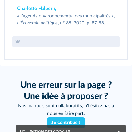
Charlotte Halpern,
« L'agenda environnemental des municipalités »,
LʼÉconomie politique
, n° 85, 2020, p. 87‑98.
Une erreur sur la page ?
Une idée à proposer ?
Nos manuels sont collaboratifs, n'hésitez pas à
nous en faire part.
Je contribue !
UTILISATION DES COOKIES