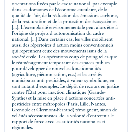
orientations fixées par le cadre national, par exemple
dans les domaines de l'économie circulaire, de la
qualité de l'air, de la réduction des émissions carbone,
de la restauration et de la protection des écosystèmes
[...]. L'exemplarité environnementale peut alors être à
l'origine de projets d'autonomisation du cadre
national. [...] Dans certains cas, les villes mobilisent
aussi des répertoires d'action moins conventionnels
qui reprennent ceux des mouvements issus de la
société civile. Les opérations coup de poing telles que
le réaménagement temporaire des espaces publics
pour développer de nouvelles fonctionnalités
(agriculture, piétonnisation, etc.) et les arrêtés
municipaux anti-pesticides, à valeur symbolique, en
sont autant d'exemples. Le dépôt de recours en justice
contre l'État pour inaction climatique (Grande-
Synthe) et la mise en place d'actions concertées anti-
pesticides entre métropoles (Paris, Lille, Nantes,
Grenoble et Clermont‑Ferrand) témoignent, sinon de
velléités sécessionnistes, de la volonté d'entretenir le
rapport de force avec les autorités nationales et
régionales.