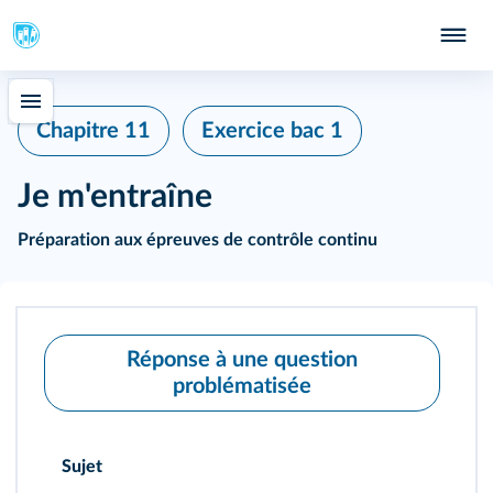
Chapitre 11
Exercice bac 1
Je m'entraîne
Préparation aux épreuves de contrôle continu
Réponse à une question
problématisée
Sujet