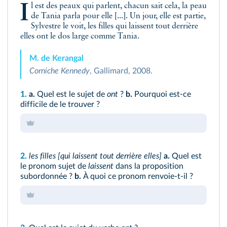
Il est des peaux qui parlent, chacun sait cela, la peau
de Tania parla pour elle [...]. Un jour, elle est partie,
Sylvestre le voit, les filles qui laissent tout derrière
elles ont le dos large comme Tania.
M. de Kerangal
Corniche Kennedy
, Gallimard, 2008.
1.
a.
Quel est le sujet de
ont
?
b.
Pourquoi est-ce
difficile de le trouver ?
2.
les filles [qui laissent tout derrière elles]
a.
Quel est
le pronom sujet de
laissent
dans la proposition
subordonnée ?
b.
À quoi ce pronom renvoie‑t-il ?