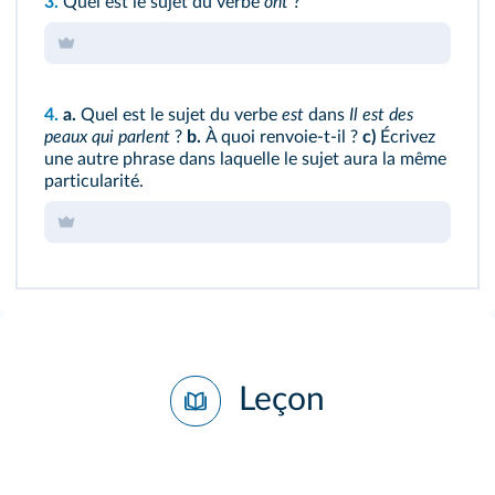
3.
Quel est le sujet du verbe
ont
?
4.
a.
Quel est le sujet du verbe
est
dans
Il est des
peaux qui parlent
?
b.
À quoi renvoie-t-il ?
c)
Écrivez
une autre phrase dans laquelle le sujet aura la même
particularité.
Leçon