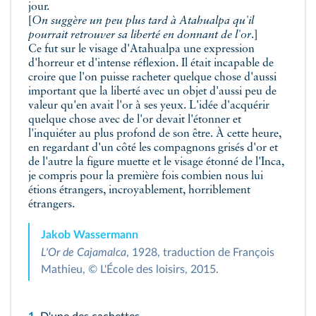
jour.
[
On suggère un peu plus tard à Atahualpa qu'il
pourrait retrouver sa liberté en donnant de l'or
.]
Ce fut sur le visage d'Atahualpa une expression
d'horreur et d'intense réflexion. Il était incapable de
croire que l'on puisse racheter quelque chose d'aussi
important que la liberté avec un objet d'aussi peu de
valeur qu'en avait l'or à ses yeux. L'idée d'acquérir
quelque chose avec de l'or devait l'étonner et
l'inquiéter au plus profond de son être. À cette heure,
en regardant d'un côté les compagnons grisés d'or et
de l'autre la figure muette et le visage étonné de l'Inca,
je compris pour la première fois combien nous lui
étions étrangers, incroyablement, horriblement
étrangers.
Jakob Wassermann
L'Or de Cajamalca
, 1928, traduction de François
Mathieu, © L'École des loisirs, 2015.