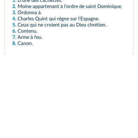
1.
D'une des cachettes.
2.
Moine appartenant à l'ordre de saint Dominique.
3.
Ordonna à.
4.
Charles Quint qui règne sur l'Espagne.
5.
Ceux qui ne croient pas au Dieu chrétien.
6.
Contenu.
7.
Arme à feu.
8.
Canon.