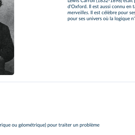
Lewis Carroll (1832-1898) était
d'Oxford. Il est aussi connu en ta
merveilles
. Il est célèbre pour s
pour ses univers où la logique n'
brique ou géométrique) pour traiter un problème