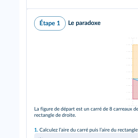
Le paradoxe
Étape 1
La figure de départ est un carré de 8 carreaux d
rectangle de droite.
1.
Calculez lʼaire du carré puis lʼaire du rectangle