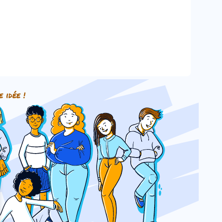
e idée !