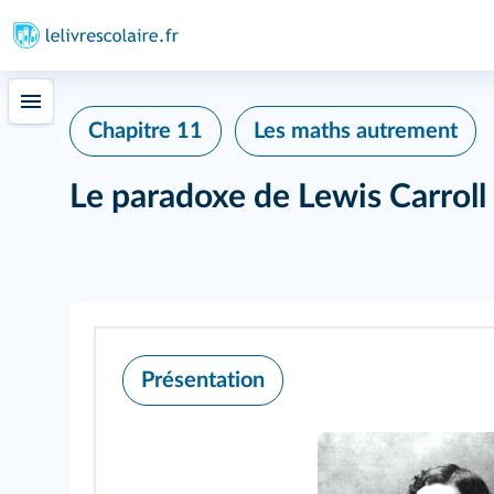
Chapitre 11
Les maths autrement
Le paradoxe de Lewis Carroll
Présentation