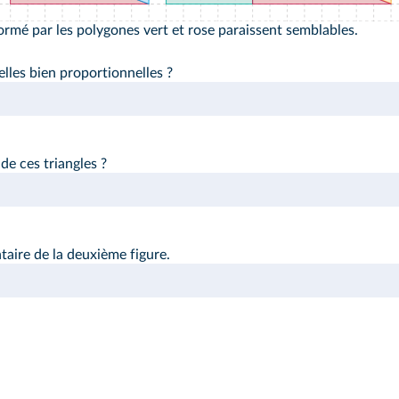
 formé par les polygones vert et rose paraissent semblables.
elles bien proportionnelles ?
e ces triangles ?
taire de la deuxième figure.