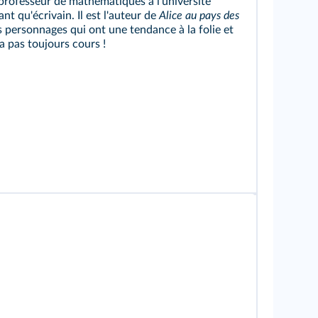
 professeur de mathématiques à l'université
nt qu'écrivain. Il est l'auteur de
Alice au pays des
es personnages qui ont une tendance à la folie et
a pas toujours cours !