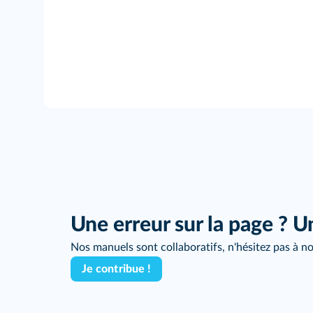
Une erreur sur la page ? U
Nos manuels sont collaboratifs, n'hésitez pas à no
Je contribue !