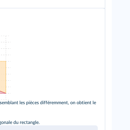
ssemblant les pièces différemment, on obtient le
gonale du rectangle.