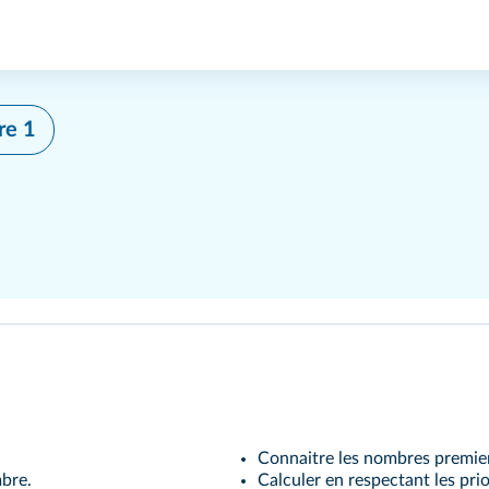
re 1
Connaitre les nombres premie
mbre.
Calculer en respectant les prio