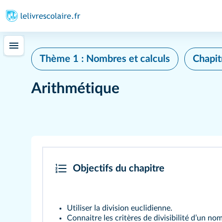
Thème 1 : Nombres et calculs
Chapit
Arithmétique
Objectifs du chapitre
Utiliser la division euclidienne.
Connaitre les critères de divisibilité dʼun no