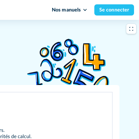
Nos manuels
Se connecter
rs.
rités de calcul.