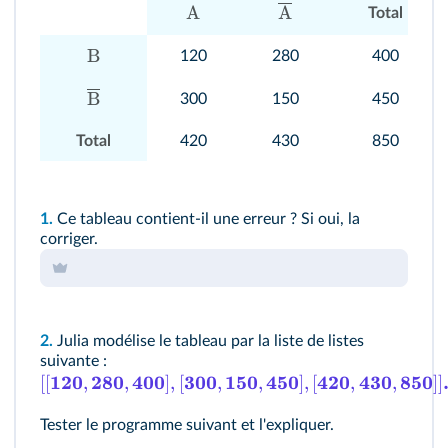
A
A
Total
B
120
280
400
B
300
150
450
Total
420
430
850
1.
Ce tableau contient‑il une erreur ? Si oui, la
corriger.
2.
Julia modélise le tableau par la liste de listes
suivante :
120
280
400
300
150
450
420
430
850
[[
,
,
]
,
[
,
,
]
,
[
,
,
]]
Tester le programme suivant et l'expliquer.