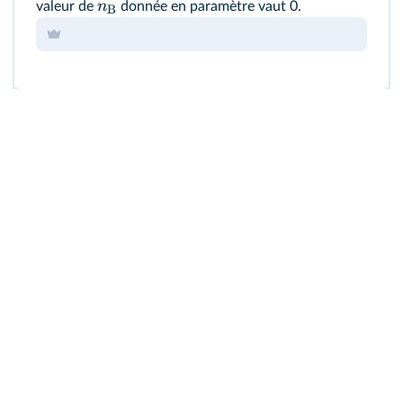
n
valeur de
donnée en paramètre vaut 0.
B