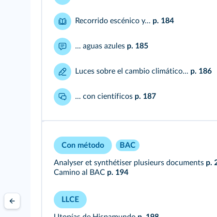
Recorrido escénico y...
p. 184
... aguas azules
p. 185
Luces sobre el cambio climático...
p. 186
... con científicos
p. 187
Con método
BAC
Analyser et synthétiser plusieurs documents
p. 
Camino al BAC
p. 194
LLCE