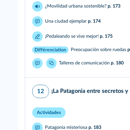
¿Movilidad urbana sostenible?
p. 173
Una ciudad ejemplar
p. 174
¡Pedaleando se vive mejor!
p. 175
Preocupación sobre ruedas
p
Différenciation
Talleres de comunicación
p. 180
¡La Patagonia entre secretos y
12
Actividades
Patagonia misteriosa
p. 183