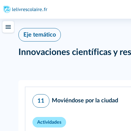
Eje temático
Innovaciones científicas y re
Moviéndose por la ciudad
11
Actividades