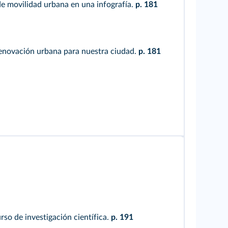
e movilidad urbana en una infografía.
p. 181
enovación urbana para nuestra ciudad.
p. 181
so de investigación científica.
p. 191