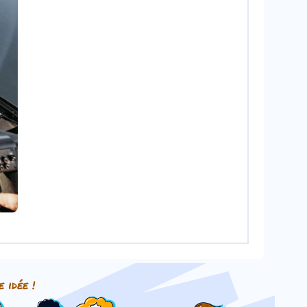
e idée !