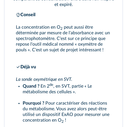
et expiré.
Conseil
La concentration en O
peut aussi être
2
déterminée par mesure de l'absorbance avec un
spectrophotomètre. C'est sur ce principe que
repose l'outil médical nommé « oxymètre de
pouls ». C'est un sujet de projet intéressant !
Déjà vu
La sonde oxymétrique en SVT.
de
Quand ?
En 2
, en SVT, partie « Le
métabolisme des cellules ».
Pourquoi ?
Pour caractériser des réactions
du métabolisme. Vous avez alors peut-être
utilisé un dispositif ExAO pour mesurer une
concentration en O
!
2