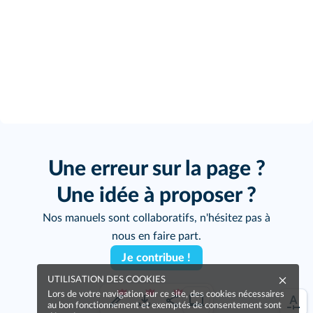
Une erreur sur la page ?
Une idée à proposer ?
Nos manuels sont collaboratifs, n'hésitez pas à
nous en faire part.
Je contribue !
UTILISATION DES COOKIES
Lors de votre navigation sur ce site, des cookies nécessaires
au bon fonctionnement et exemptés de consentement sont