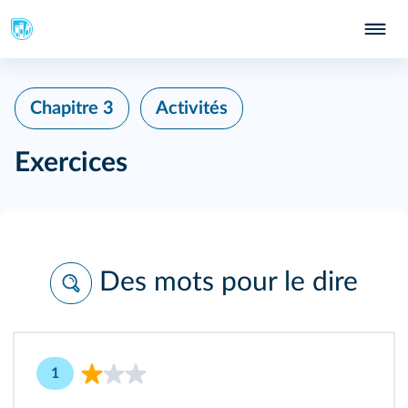
Chapitre 3
Activités
Exercices
Des mots pour le dire
1