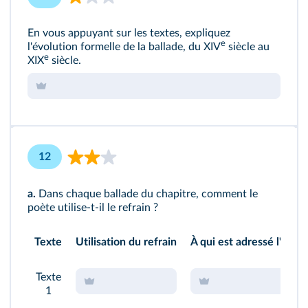
En vous appuyant sur les textes, expliquez
e
l'évolution formelle de la ballade, du XIV
siècle au
e
XIX
siècle.
12
a.
Dans chaque ballade du chapitre, comment le
poète utilise-t-il le refrain ?
Texte
Utilisation du refrain
À qui est adressé l'envoi
Texte
1