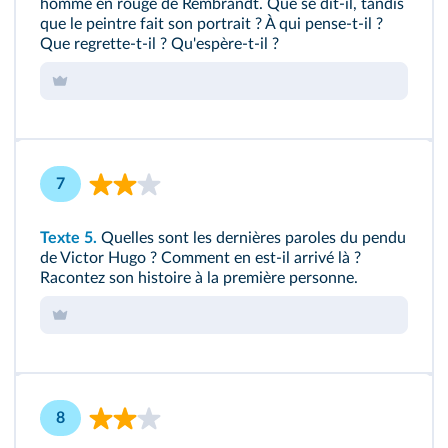
homme en rouge de Rembrandt. Que se dit-il, tandis
que le peintre fait son portrait ? À qui pense-t-il ?
Que regrette-t-il ? Qu'espère-t-il ?
7
Texte 5.
Quelles sont les dernières paroles du pendu
de Victor Hugo ? Comment en est-il arrivé là ?
Racontez son histoire à la première personne.
8