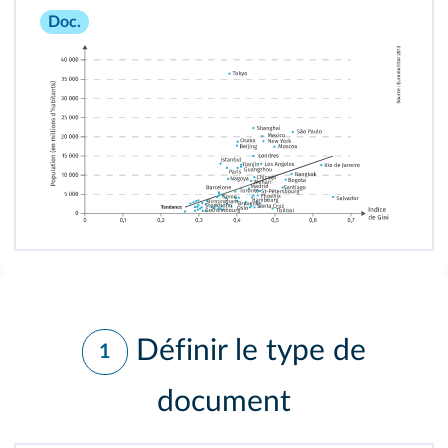
Doc.
Définir le type de
1
document