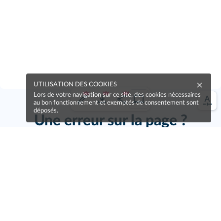
UTILISATION DES COOKIES
Lors de votre navigation sur ce site, des cookies nécessaires
au bon fonctionnement et exemptés de consentement sont
déposés.
Une erreur sur la page ?
Une idée à proposer ?
Nos manuels sont collaboratifs, n'hésitez pas à
nous en faire part.
Je contribue !