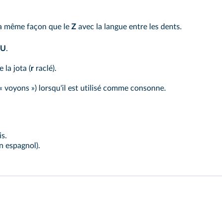
a même façon que le
Z
avec la langue entre les dents.
U
.
la jota (
r
raclé).
« voyons ») lorsqu'il est utilisé comme consonne.
s.
 espagnol).