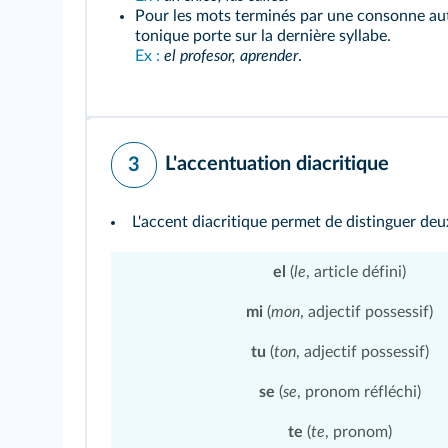
Pour les mots terminés par une consonne au
tonique porte sur la dernière syllabe.
Ex :
el profesor, aprender
.
L'accentuation diacritique
3
L'accent diacritique permet de distinguer deu
el
(
le
, article défini)
mi
(
mon
, adjectif possessif)
tu
(
ton
, adjectif possessif)
se
(
se
, pronom réfléchi)
te
(
te
, pronom)