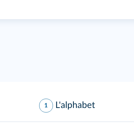
L'alphabet
1