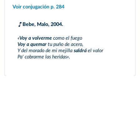
Voir conjugación p. 284
Bebe, Malo, 2004.
«
Voy a volverme
como el fuego
Voy a quemar
tu puño de acero,
Y del morado de mi mejilla
saldrá
el valor
Pa' cobrarme las heridas»
.