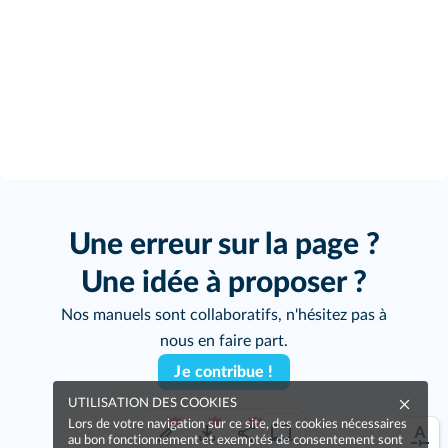
Une erreur sur la page ?
Une idée à proposer ?
Nos manuels sont collaboratifs, n'hésitez pas à
nous en faire part.
Je contribue !
UTILISATION DES COOKIES
Lors de votre navigation sur ce site, des cookies nécessaires
au bon fonctionnement et exemptés de consentement sont