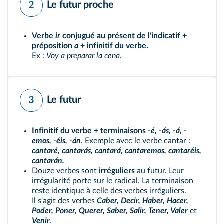
Le futur proche
2
Verbe
ir
conjugué au présent de l'indicatif +
préposition
a
+ infinitif du verbe.
Ex :
Voy a preparar la cena.
Le futur
3
Infinitif du verbe + terminaisons
-é, -ás, -á, -
emos, -éis, -án
. Exemple avec le verbe cantar :
cantaré, cantarás, cantará, cantaremos, cantaréis,
cantarán.
Douze verbes sont
irréguliers
au futur. Leur
irrégularité porte sur le radical. La terminaison
reste identique à celle des verbes irréguliers.
Il s'agit des verbes
Caber, Decir, Haber, Hacer,
Poder, Poner, Querer, Saber, Salir, Tener, Valer
et
Venir
.