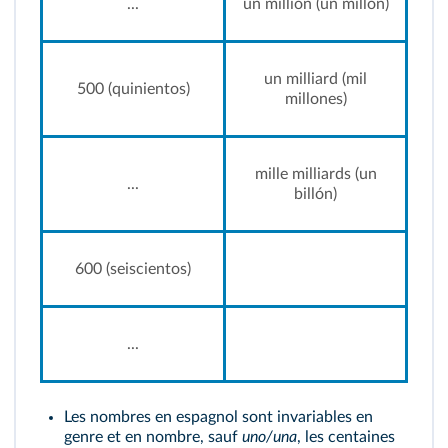
...
un million (un millón)
un milliard (mil
500 (quinientos)
millones)
mille milliards (un
...
billón)
600 (seiscientos)
...
Les nombres en espagnol sont invariables en
genre et en nombre, sauf
uno/una
, les centaines