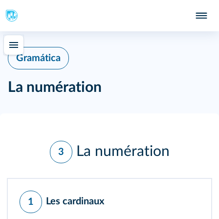
Gramática
La numération
La numération
3
Les cardinaux
1