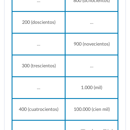
...
800 (ochocientos)
200 (doscientos)
...
...
900 (novecientos)
300 (trescientos)
...
...
1.000 (mil)
400 (cuatrocientos)
100.000 (cien mil)