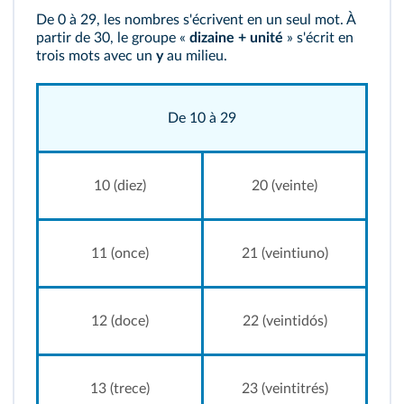
De 0 à 29, les nombres s'écrivent en un seul mot. À
partir de 30, le groupe «
dizaine + unité
» s'écrit en
trois mots avec un
y
au milieu.
De 10 à 29
10 (diez)
20 (veinte)
11 (once)
21 (veintiuno)
12 (doce)
22 (veintidós)
13 (trece)
23 (veintitrés)