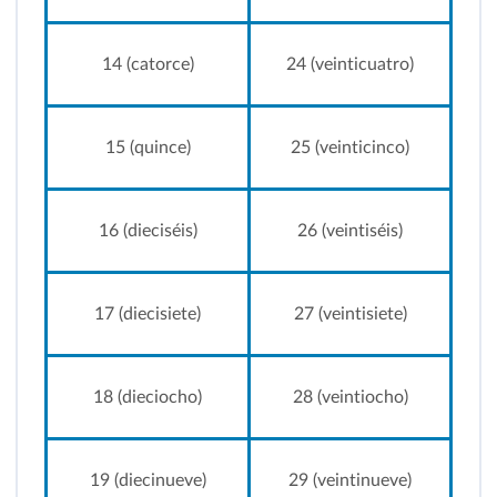
14 (catorce)
24 (veinticuatro)
15 (quince)
25 (veinticinco)
16 (dieciséis)
26 (veintiséis)
17 (diecisiete)
27 (veintisiete)
18 (dieciocho)
28 (veintiocho)
19 (diecinueve)
29 (veintinueve)