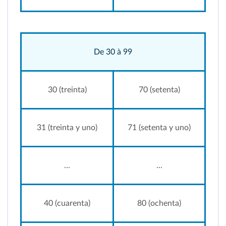
De 30 à 99
30 (treinta)
70 (setenta)
31 (treinta y uno)
71 (setenta y uno)
...
...
40 (cuarenta)
80 (ochenta)