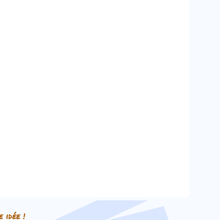
e idée !