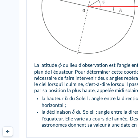
ϕ
La latitude
du lieu d'observation est l'angle entr
plan de l'équateur. Pour déterminer cette coord
nécessaire de faire intervenir deux angles repéra
le ciel lorsqu'il culmine, c'est-à-dire lorsqu'il pas
par sa position la plus haute, appelée midi solaire
h
la hauteur
du Soleil : angle entre la directio
horizontal ;
δ
la déclinaison
du Soleil : angle entre la dire
l'équateur. Elle varie au cours de l'année. Des
astronomes donnent sa valeur à une date en 