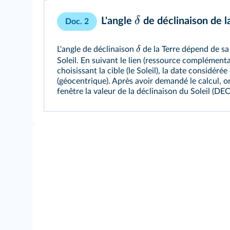
δ
L'angle
de déclinaison de l
Doc. 2
δ
L'angle de déclinaison
de la Terre dépend de sa
Soleil. En suivant le lien (ressource complémenta
choisissant la cible (le Soleil), la date considéré
(géocentrique). Après avoir demandé le calcul, 
fenêtre la valeur de la déclinaison du Soleil (DEC