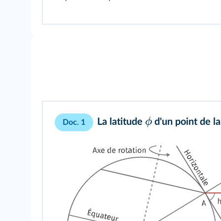
ϕ
La latitude
d'un point de la
Doc. 1