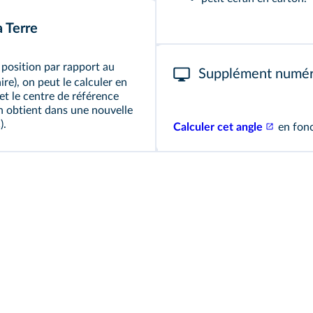
a Terre
 position par rapport au
Supplément numér
ire), on peut le calculer en
e et le centre de référence
on obtient dans une nouvelle
).
Calculer cet angle
en fonc