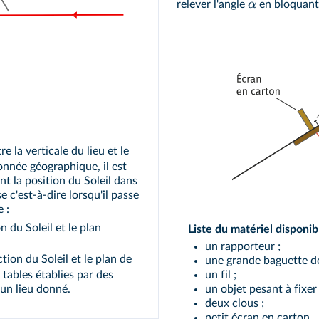
α
relever l'angle
en bloquant 
e la verticale du lieu et le
onnée géographique, il est
nt la position du Soleil dans
se c'est-à-dire lorsqu'il passe
 :
n du Soleil et le plan
Liste du matériel disponibl
un rapporteur ;
ction du Soleil et le plan de
une grande baguette de
 tables établies par des
un fil ;
un lieu donné.
un objet pesant à fixer 
deux clous ;
petit écran en carton.