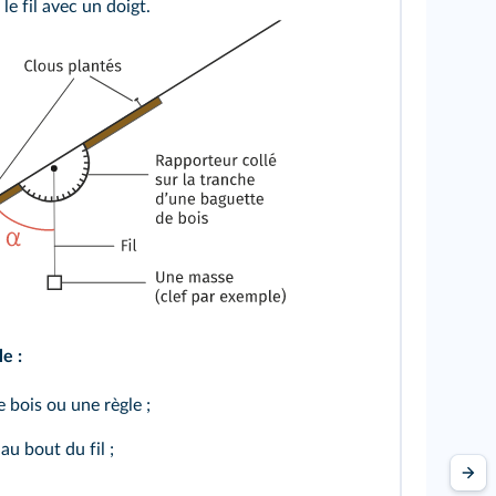
le fil avec un doigt.
e :
 bois ou une règle ;
au bout du fil ;