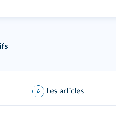
ifs
Les articles
6