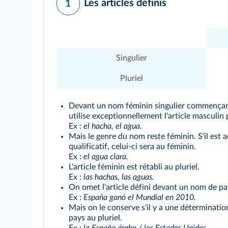
Les articles définis
1
Singulier
Pluriel
Devant un nom féminin singulier commença
utilise exceptionnellement l'article masculin
Ex :
el hacha, el agua.
Mais le genre du nom reste féminin. S'il est
qualificatif, celui-ci sera au féminin.
Ex :
el agua clara.
L'article féminin est rétabli au pluriel.
Ex :
las hachas, las aguas.
On omet l'article défini devant un nom de pa
Ex :
España ganó el Mundial en 2010.
Mais on le conserve s'il y a une déterminati
pays au pluriel.