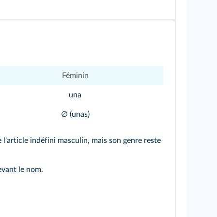
Féminin
una
∅ (unas)
 l'article indéfini masculin, mais son genre reste
devant le nom.