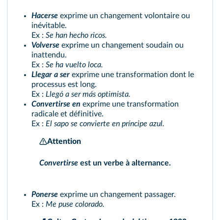
Hacerse
exprime un changement volontaire ou
inévitable.
Ex :
Se han hecho ricos.
Volverse
exprime un changement soudain ou
inattendu.
Ex :
Se ha vuelto loca.
Llegar a ser
exprime une transformation dont le
processus est long.
Ex :
Llegó a ser más optimista.
Convertirse en
exprime une transformation
radicale et définitive.
Ex :
El sapo se convierte en príncipe azul.
Attention
Convertirse
est un verbe à alternance.
Ponerse
exprime un changement passager.
Ex :
Me puse colorado.