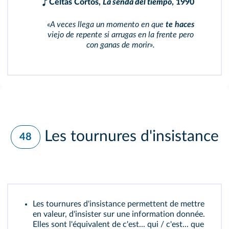
Celtas Cortos,
La senda del tiempo
, 1990
«A veces llega un momento en que
te haces
viejo de repente si arrugas en la frente pero
con ganas de morir».
Les tournures d'insistance
48
Les tournures d'insistance permettent de mettre
en valeur, d'insister sur une information donnée.
Elles sont l'équivalent de c'est... qui / c'est... que