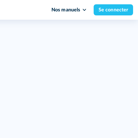
Nos manuels
Se connecter