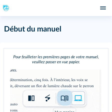
-66
Début du manuel
Pour feuilleter les premières pages de votre manuel,
veuillez passer en vue papier.
127