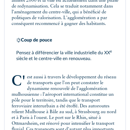
années 2000 et la ville est actuellement dans une phase
de redynamisation. Cela se traduit notamment dans
l'aménagement du centre-ville, qui a bénéficié de
politiques de valorisation. L'agglomération a par
conséquent recommencé à gagner des habitants.
Coup de pouce
e
Pensez à différencier la ville industrielle du XX
siècle et le centre-ville en renouveau.
C'est aussi à travers le développement du réseau
de transports que l'on peut constater le
dynamisme renouvelé de l'agglomération
mulhousienne : l'aéroport international constitue un
pôle pour le territoire, tandis que le transport
ferroviaire interurbain a été étoffé. Des autoroutes
relient Mulhouse à Bâle au sud, à Strasbourg au nord
et à Paris à l'ouest. Le port sur le Rhin, situé à
Ottmarsheim, est rénové pour intensifier le transport
fluvial. Ces transports sont d'autant plus importants