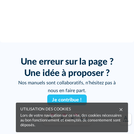
Une erreur sur la page ?
Une idée à proposer ?
Nos manuels sont collaboratifs, n'hésitez pas à
nous en faire part.
Je contribue !
UTILISATION DES COOKIES
Lors de votre navigation sur ce site, des cookies nécessaires
au bon fonctionnement et exemptés de consentement sont
déposés.