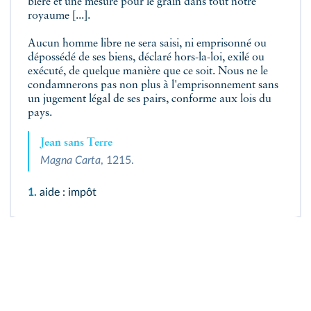
bière et une mesure pour le grain dans tout notre
royaume [...].
Aucun homme libre ne sera saisi, ni emprisonné ou
dépossédé de ses biens, déclaré hors-la-loi, exilé ou
exécuté, de quelque manière que ce soit. Nous ne le
condamnerons pas non plus à l'emprisonnement sans
un jugement légal de ses pairs, conforme aux lois du
pays.
Jean sans Terre
Magna Carta
, 1215.
1.
aide : impôt