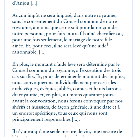
d'Anjou [...].
Aucun impôt ne sera imposé, dans notre royaume,
sans le consentement du Conseil commun de notre
royaume, à moins que ce ne soit pour la rançon de
notre personne, pour faire notre fils aîné chevalier ou,
pour une fois seulement, le mariage de notre fille
1
aînée. Et, pour ceci, il ne sera levé qu'une
aide
raisonnable. [...]
En plus, le montant d'aide levé sera déterminé par le
Conseil commun du royaume, à l'exception des trois
cas susdits. Et, pour déterminer le montant des impôts,
nous convoquerons individuellement par écrit : les
archevêques, évêques, abbés, comtes et hauts barons
du royaume, et, en plus, au moins quarante jours
avant la convocation, nous ferons convoquer par nos
shérifs et huissiers, de façon générale, à une date et à
un endroit spécifique, tous ceux qui nous sont
principalement responsables [...].
Il n'y aura qu'une seule mesure de vin, une mesure de