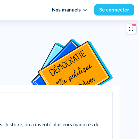
Nos manuels
Se connecter
 l'histoire, on a inventé plusieurs manières de