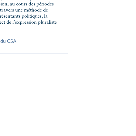
vision, au cours des périodes
 À travers une méthode de
ésentants politiques, la
ect de l'expression pluraliste
e du CSA.