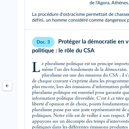
de l'Agora, Athènes
La procédure d'ostracisme permettait de chasser
défini, un homme considéré comme dangereux p
Protéger la démocratie en ve
Doc. 3
politique : le rôle du CSA
Le pluralisme politique est un principe important dans notre société. C'est
même l'un des fondements de la démocratie. V
pluralisme est une des missions du CSA : il s'a
de chaque courant s'exprime dans les programmes d
plus encore, lors des émissions d'information polit
pluralisme politique est essentiel pour garantir qu
information politique diversifiée. C'est à ce titre
liberté d'opinion et de choix, points fondamentau
pluralisme passe par une juste représentativité de
politiques. Notre rôle est de veiller à son respect.
appuyons sur un décompte des temps d'interventi
politiques dans les différentes émissions produite