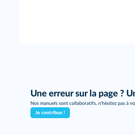
Une erreur sur la page ? U
Nos manuels sont collaboratifs, n'hésitez pas à no
Je contribue !