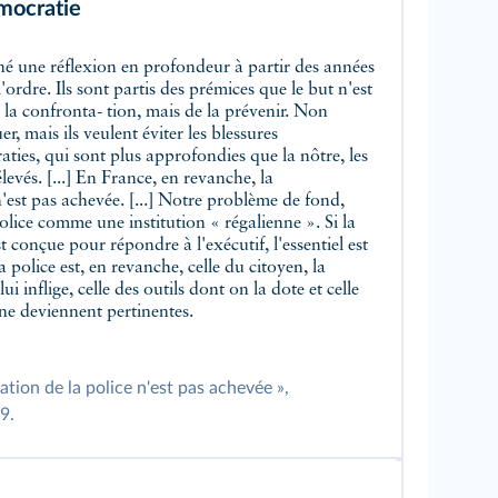
mocratie
'ordre. Ils sont partis des prémices que le but n'est
 la confronta- tion, mais de la prévenir. Non
r, mais ils veulent éviter les blessures
aties, qui sont plus approfondies que la nôtre, les
levés. [...] En France, en revanche, la
'est pas achevée. [...] Notre problème de fond,
lice comme une institution « régalienne ». Si la
 est conçue pour répondre à l'exécutif, l'essentiel est
 la police est, en revanche, celle du citoyen, la
ui inflige, celle des outils dont on la dote et celle
gne deviennent pertinentes.
ation de la police n'est pas achevée »,
9.