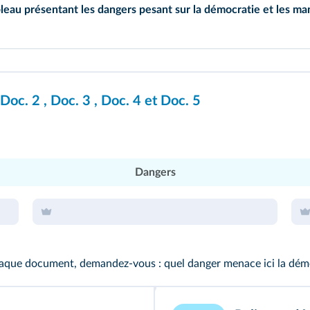
bleau présentant les dangers pesant sur la démocratie et les ma
ses.
s.
Doc. 2
,
Doc. 3
,
Doc. 4
et
Doc. 5
Dangers
aque document, demandez-vous : quel danger menace ici la démoc