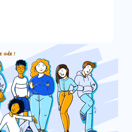
e idée !