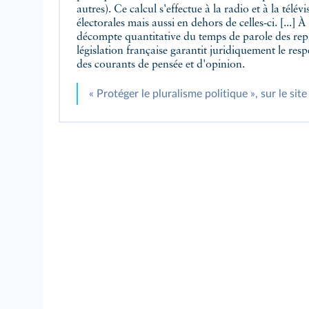
autres). Ce calcul s'effectue à la radio et à la télé
électorales mais aussi en dehors de celles-ci. [...]
décompte quantitative du temps de parole des repr
législation française garantit juridiquement le resp
des courants de pensée et d'opinion.
« Protéger le pluralisme politique », sur le sit