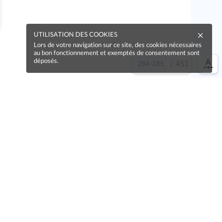
UTILISATION DES COOKIES
Lors de votre navigation sur ce site, des cookies nécessaires
au bon fonctionnement et exemptés de consentement sont
déposés.
/
451