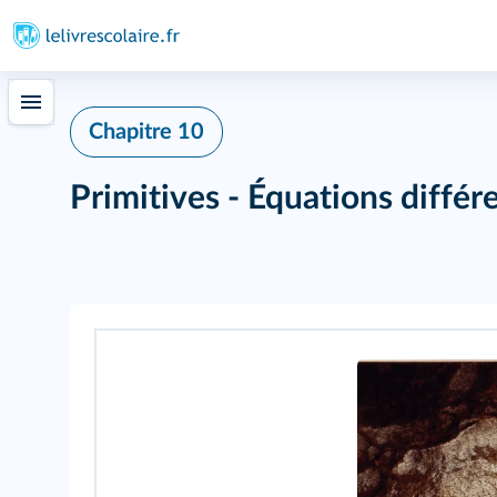
Chapitre 10
Primitives - Équations différe