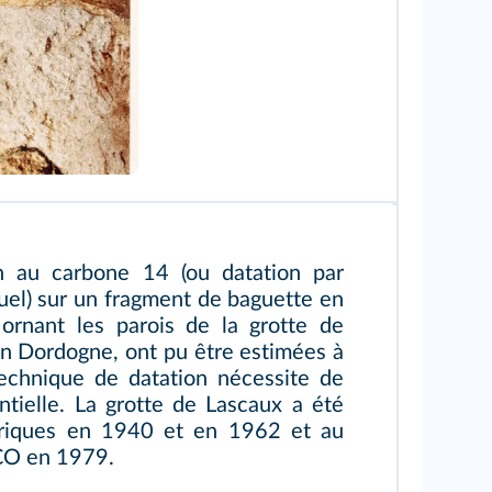
n au carbone 14 (ou datation par
el) sur un fragment de baguette en
 ornant les parois de la grotte de
en Dordogne, ont pu être estimées à
echnique de datation nécessite de
ntielle. La grotte de Lascaux a été
oriques en 1940 et en 1962 et au
CO en 1979.