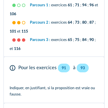
Parcours 1 :
exercices
61
;
71
;
94
;
96
et
106
Parcours 2 :
exercices
64
;
73
;
80
;
87
;
101
et
115
Parcours 3 :
exercices
65
;
75
;
84
;
90
;
et
116
Pour les exercices
à
91
93
Indiquer, en justifiant, si la proposition est vraie ou
fausse.