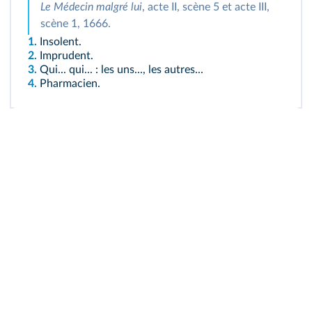
Le Médecin malgré lui
, acte II, scène 5 et acte III,
scène 1, 1666.
1.
Insolent.
2.
Imprudent.
3.
Qui... qui... : les uns..., les autres...
4.
Pharmacien.