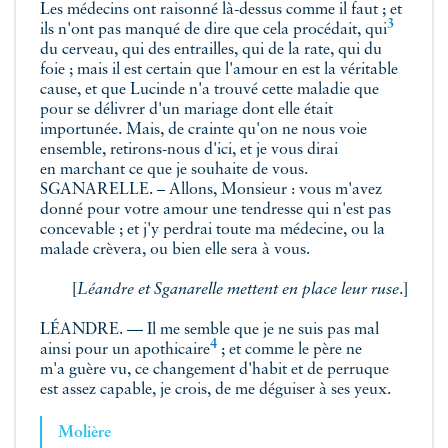
Les médecins ont raisonné là-dessus comme il faut ; et
3
ils n'ont pas manqué de dire que cela procédait,
qui
du cerveau, qui des entrailles, qui de la rate, qui du
foie ; mais il est certain que l'amour en est la véritable
cause, et que Lucinde n'a trouvé cette maladie que
pour se délivrer d'un mariage dont elle était
importunée. Mais, de crainte qu'on ne nous voie
ensemble, retirons-nous d'ici, et je vous dirai
en marchant ce que je souhaite de vous.
SGANARELLE. – Allons, Monsieur : vous m'avez
donné pour votre amour une tendresse qui n'est pas
concevable ; et j'y perdrai toute ma médecine, ou la
malade crèvera, ou bien elle sera à vous.
[
Léandre et Sganarelle mettent en place leur ruse
.]
LÉANDRE. — Il me semble que je ne suis pas mal
4
ainsi pour un
apothicaire
; et comme le père ne
m'a guère vu, ce changement d'habit et de perruque
est assez capable, je crois, de me déguiser à ses yeux.
Molière