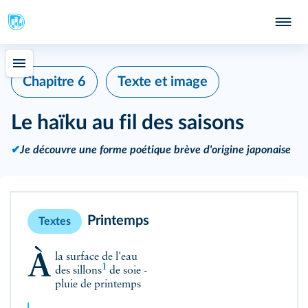
Chapitre 6
Texte et image
Le haïku au fil des saisons
✔
Je découvre une forme poétique brève d'origine japonaise
Printemps
Textes
À la surface de l'eau
1
des
sillons
de soie -
pluie de printemps