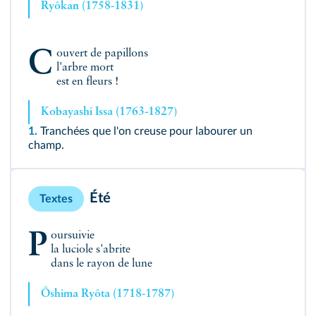
Ryôkan (1758-1831)
Couvert de papillons
l'arbre mort
est en fleurs !
Kobayashi Issa (1763-1827)
1.
Tranchées que l'on creuse pour labourer un
champ.
Été
Textes
Poursuivie
la luciole s'abrite
dans le rayon de lune
Ôshima Ryôta (1718-1787)