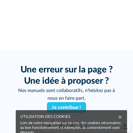
Une erreur sur la page ?
Une idée à proposer ?
Nos manuels sont collaboratifs, n'hésitez pas à
nous en faire part.
Je contribue !
UTILISATION DES COOKIES
Lors de votre navigation sur ce site, des cookies nécessaires
au bon fonctionnement et exemptés de consentement sont
déposés.