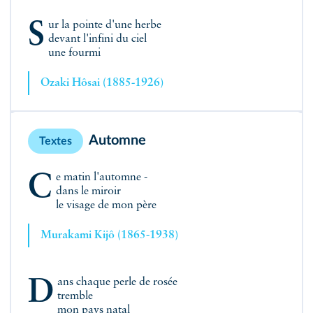
Sur la pointe d'une herbe
devant l'infini du ciel
une fourmi
Ozaki Hôsai (1885-1926)
Automne
Textes
Ce matin l'automne -
dans le miroir
le visage de mon père
Murakami Kijô (1865-1938)
Dans chaque perle de rosée
tremble
mon pays natal