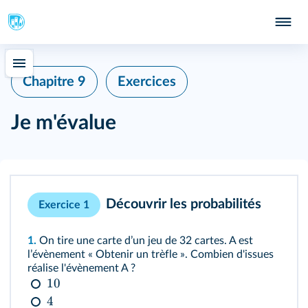
Chapitre 9
Exercices
Je m'évalue
Découvrir les probabilités
Exercice 1
1.
On tire une carte dʼun jeu de 32 cartes. A est
lʼévènement « Obtenir un trèfle ». Combien d'issues
réalise l'évènement A ?
10
4