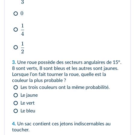
3
0
1
4
1
2
3.
Une roue possède des secteurs angulaires de 15°.
8 sont verts, 8 sont bleus et les autres sont jaunes.
Lorsque lʼon fait tourner la roue, quelle est la
couleur la plus probable ?
Les trois couleurs ont la même probabilité.
Le jaune
Le vert
Le bleu
4.
Un sac contient ces jetons indiscernables au
toucher.