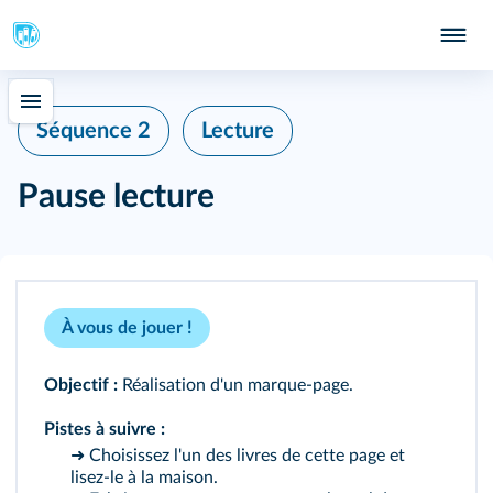
Séquence 2
Lecture
Pause lecture
À vous de jouer !
Objectif :
Réalisation d'un marque‑page.
Pistes à suivre :
➜ Choisissez l'un des livres de cette page et
lisez‑le à la maison.