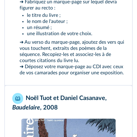
➜ Fabriquez un marque‑page sur lequel devra
figurer au recto :
le titre du livre ;
le nom de l'auteur ;
un résumé ;
une illustration de votre choix.
➜ Au verso du marque‑page, ajoutez des vers qui
vous touchent, extraits des poèmes de la
séquence. Recopiez‑les et associez‑les à de
courtes citations du livre lu.
➜ Déposez votre marque‑page au CDI avec ceux
de vos camarades pour organiser une exposition.
Noël Tuot et Daniel Casanave,
Baudelaire
, 2008