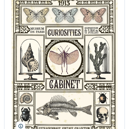
lynea/Adobe Stock