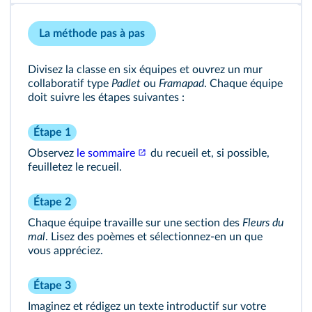
La méthode pas à pas
Divisez la classe en six équipes et ouvrez un mur
collaboratif type
Padlet
ou
Framapad
. Chaque équipe
doit suivre les étapes suivantes :
Étape 1
Observez
le sommaire
du recueil et, si possible,
feuilletez le recueil.
Étape 2
Chaque équipe travaille sur une section des
Fleurs du
mal
. Lisez des poèmes et sélectionnez‑en un que
vous appréciez.
Étape 3
Imaginez et rédigez un texte introductif sur votre