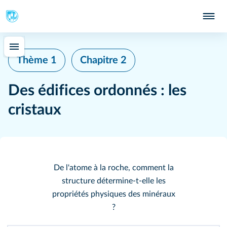
Thème 1
Chapitre 2
Des édifices ordonnés : les
cristaux
127
129
De l'atome à la roche, comment la
structure détermine-t-elle les
131
propriétés physiques des minéraux
?