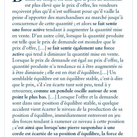
est plus élevé que le prix d'offre, les vendeurs
reçoivent plus qu'il n'est suffisant pour qu'il vaille la
peine d'apporter des marchandises au marché jusqu'à
concurrence de cette quantité ; et alors
se fait sentir
une force active
tendant à augmenter la quantité mise
en vente. D'un autre côté, lorsque la quantité produite
est telle que le prix de demande est moindre que le
prix d'offre, […]
se fait sentir également une force
active
qui tend à diminuer la quantité mise en vente.
Lorsque le prix de demande est égal au prix d'offre, la
quantité produite n'a tendance ni à être augmentée ni
à être diminuée ; elle est en état d'équilibre.[…] Un
semblable équilibre est un équilibre stable, c'est-à-dire
que le prix, s'il s'en écarte tant soit peu, tend à y
retourner,
comme un pendule oscille autour de son
point le plus bas
. […] Lorsque l'offre et la demande
sont dans une position d'équilibre stable, si quelque
accident vient écarter le niveau de la production de sa
position d'équilibre, immédiatement entreront en jeu
des forces tendant à ramener ce niveau à cette position
;
c'est ainsi que lorsqu'une pierre suspendue à une
corde est écartée de sa position d'équilibre, la force de