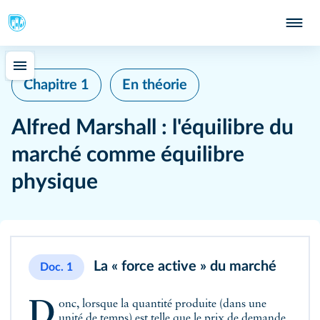
Chapitre 1
En théorie
Alfred Marshall : l'équilibre du
marché comme équilibre
physique
La « force active » du marché
Doc. 1
Donc, lorsque la quantité produite (dans une
unité de temps) est telle que le prix de demande